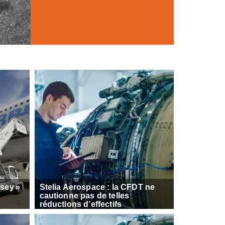
ssey »
Stelia Aerospace : la CFDT ne
cautionne pas de telles
réductions d’effectifs