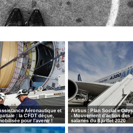
ssistance Aéronautique et
Airbus : Plan Social « Ody
atiale : la CFDT déçue,
- Mouvement d’action des
obilisée pour l’avenir !
salariés du 8 juillet 2020