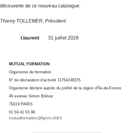
découverte de ce nouveau catalogue.
Thierry TOLLEMER, Président
t.laurent
31 juillet 2026
MUTUAL FORMATION
Organisme de formation
N° de déclaration d’activité 11754248375
Organisme déclaré auprès du préfet de la région d’Île-de-France
49 avenue Simon Bolivar
75019 PARIS
01 56 41 55 96
mutualformation@fgmm.cfdt.fr