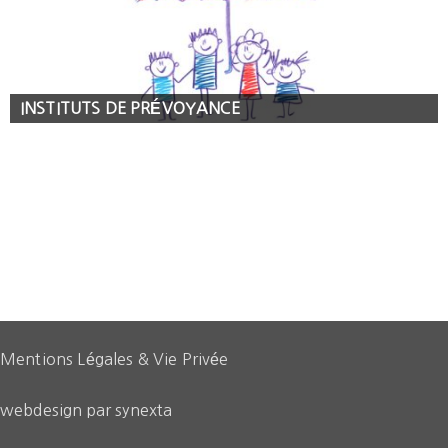
INSTITUTS DE PRÉVOYANCE
Mentions Légales & Vie Privée
webdesign par synexta