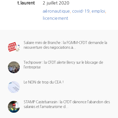
t.laurent
2 juillet 2020
aéronautique
covid-19
emploi
,
,
,
licenciement
Salaire mini de Branche : la FGMM-CFDT demande la
réouverture des négociations à...
Techpower : la CFDT alerte Bercy sur le blocage de
l’entreprise
Le NON de trop du CEA !
STAMP Castelsarrasin : la CFDT dénonce l’abandon des
salariés et l’amateurisme d...