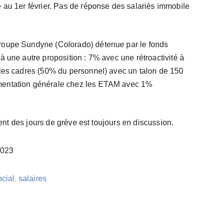
 au 1er février. Pas de réponse des salariés immobile
roupe Sundyne (Colorado) détenue par le fonds
à une autre proposition : 7% avec une rétroactivité à
 les cadres (50% du personnel) avec un talon de 150
mentation générale chez les ETAM avec 1%
ement des jours de grève est toujours en discussion.
2023
cial
salaires
,