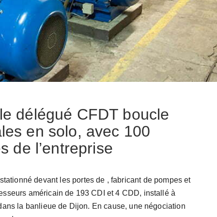
: le délégué CFDT boucle
ales en solo, avec 100
es de l’entreprise
 stationné devant les portes de
, fabricant de pompes et
sseurs américain de 193 CDI et 4 CDD, installé à
dans la banlieue de Dijon. En cause, une négociation