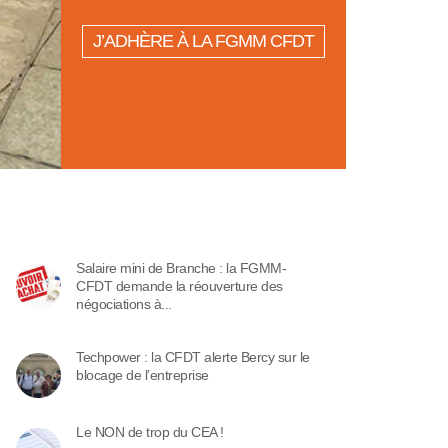
J’ADHÈRE À LA FGMM CFDT
Salaire mini de Branche : la FGMM-
CFDT demande la réouverture des
négociations à...
Techpower : la CFDT alerte Bercy sur le
blocage de l’entreprise
Le NON de trop du CEA !