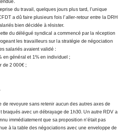
 tendue.
eprise du travail, quelques jours plus tard, l’unique
FDT a dû faire plusieurs fois l’aller-retour entre la DRH
salariés bien décidée à résister.
ulette du délégué syndical a commencé par la réception
rogeant les travailleurs sur la stratégie de négociation
s salariés avaient validé :
 en général et 1% en individuel ;
r de 2 000€ ;
.
 de revoyure sans retenir aucun des autres axes de
ont braqués avec un débrayage de 1h30. Un autre RDV a
econnu immédiatement que sa proposition n’était pas
evenue à la table des négociations avec une enveloppe de