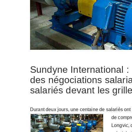
Sundyne International 
des négociations salari
salariés devant les grill
Durant deux jours, une centaine de salariés ont
de compre
Longvic, 