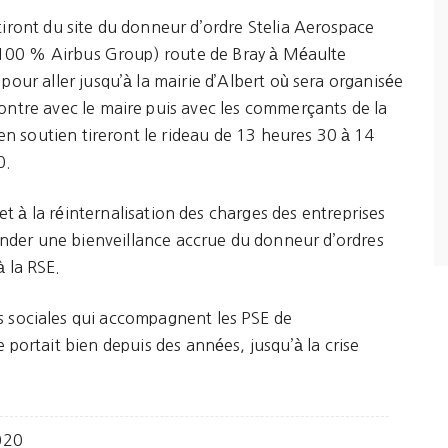
iront du site du donneur d’ordre Stelia Aerospace
à 100 % Airbus Group) route de Bray à Méaulte
pour aller jusqu’à la mairie d’Albert où sera organisée
ntre avec le maire puis avec les commerçants de la
i en soutien tireront le rideau de 13 heures 30 à 14
0.
n et à la réinternalisation des charges des entreprises
nder une bienveillance accrue du donneur d’ordres
à la RSE.
s sociales qui accompagnent les PSE de
 portait bien depuis des années, jusqu’à la crise
020