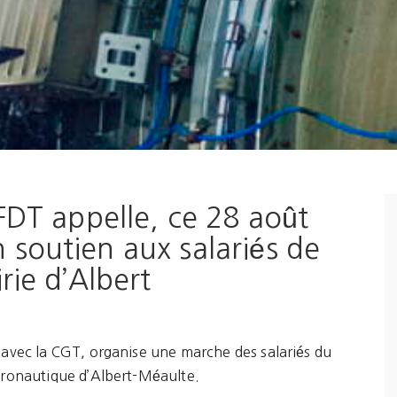
CFDT appelle, ce 28 août
soutien aux salariés de
rie d’Albert
 avec la CGT, organise une marche des salariés du
éronautique d’Albert-Méaulte.