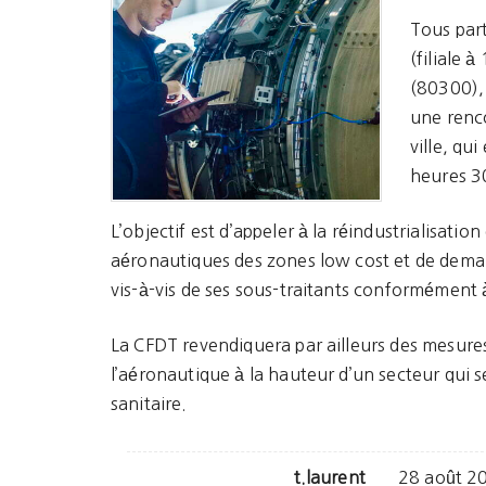
Tous part
(filiale 
(80300), 
une renco
ville, qu
heures 3
L’objectif est d’appeler à la réindustrialisatio
aéronautiques des zones low cost et de dema
vis-à-vis de ses sous-traitants conformément 
La CFDT revendiquera par ailleurs des mesure
l’aéronautique à la hauteur d’un secteur qui se
sanitaire.
t.laurent
28 août 2