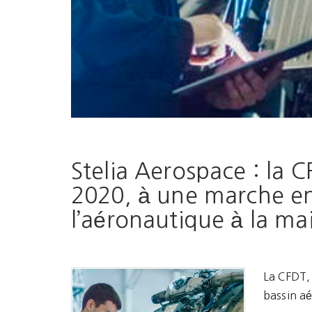
Stelia Aerospace : la 
2020, à une marche en 
l’aéronautique à la mai
La CFDT,
bassin a