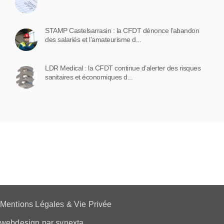
STAMP Castelsarrasin : la CFDT dénonce l’abandon
des salariés et l’amateurisme d...
LDR Medical : la CFDT continue d’alerter des risques
sanitaires et économiques d...
Mentions Légales & Vie Privée
webdesign par synexta