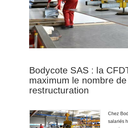
Bodycote SAS : la CFDT
maximum le nombre de s
restructuration
Chez Body
salariés h