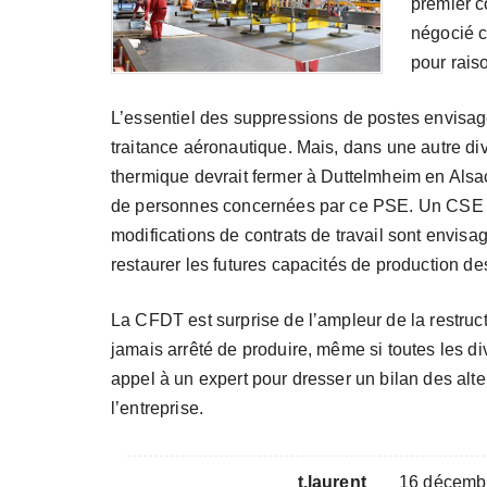
premier c
négocié c
pour rais
L’essentiel des suppressions de postes envisagé
traitance aéronautique. Mais, dans une autre d
thermique devrait fermer à Duttelmheim en Als
de personnes concernées par ce PSE. Un CSE cen
modifications de contrats de travail sont envisag
restaurer les futures capacités de production des
La CFDT est surprise de l’ampleur de la restructu
jamais arrêté de produire, même si toutes les divi
appel à un expert pour dresser un bilan des alte
l’entreprise.
t.laurent
16 décemb