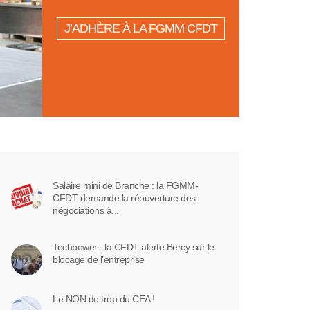
J’ADHÈRE À LA FGMM CFDT
Salaire mini de Branche : la FGMM-
CFDT demande la réouverture des
négociations à...
Techpower : la CFDT alerte Bercy sur le
blocage de l’entreprise
Le NON de trop du CEA !