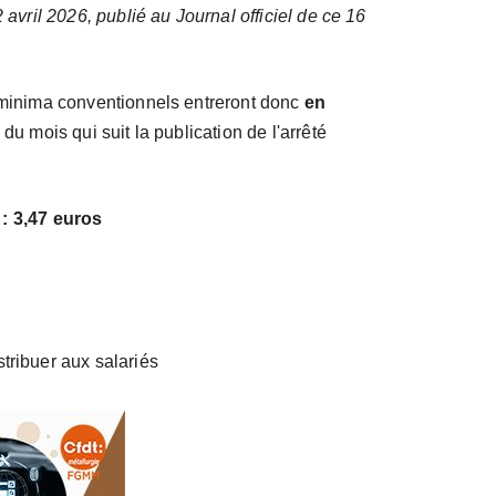
 avril 2026, publié au Journal officiel de ce 16
s minima conventionnels entreront donc
en
r du mois qui suit la publication de l'arrêté
 : 3,47 euros
stribuer aux salariés