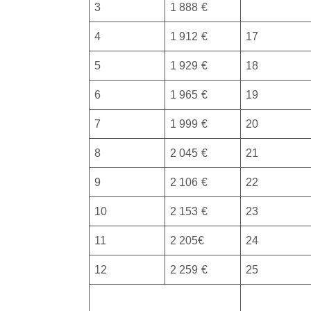
3
1 888 €
4
1 912 €
17
5
1 929 €
18
6
1 965 €
19
7
1 999 €
20
8
2 045 €
21
9
2 106 €
22
10
2 153 €
23
11
2 205€
24
12
2 259 €
25