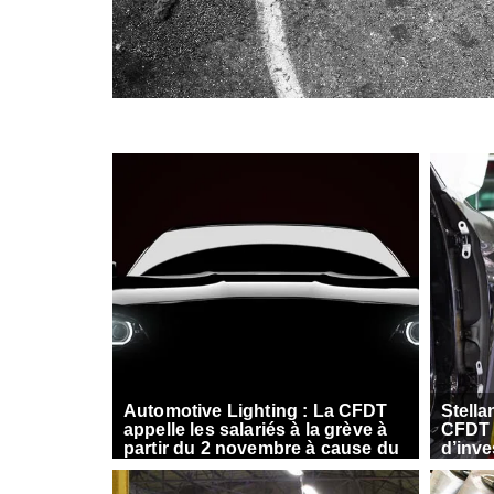
Automotive Lighting : La CFDT
Stella
appelle les salariés à la grève à
CFDT e
partir du 2 novembre à cause du
d’inv
manque de visibilité sur l’emploi