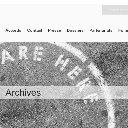
Accords
Contact
Presse
Dossiers
Partenariats
Form
Archives