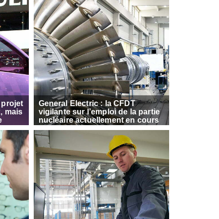
 projet
General Electric : la CFDT
, mais
vigilante sur l’emploi de la partie
e
nucléaire actuellement en cours
de cession