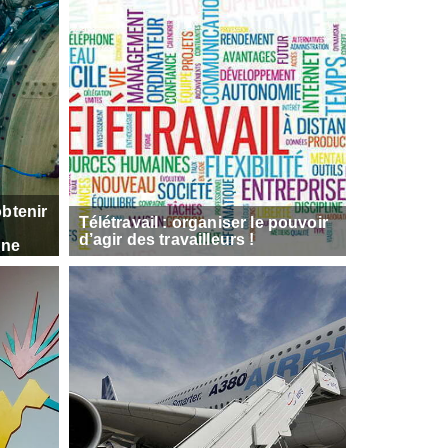
obtenir
Télétravail : organiser le pouvoir
d’agir des travailleurs !
une