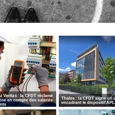
 Veritas : la CFDT réclame
Thales : la CFDT signe un 
ise en compte des salariés
encadrant le dispositif AP
ants