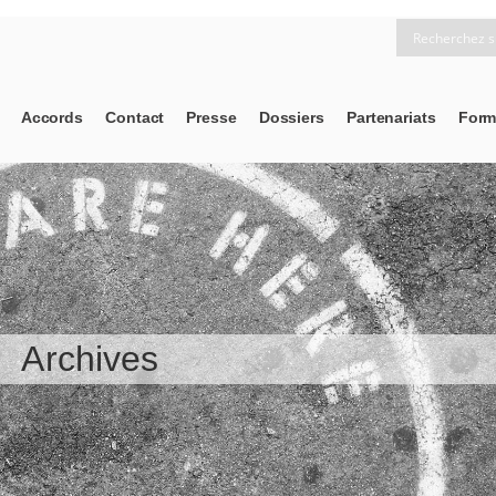
Accords
Contact
Presse
Dossiers
Partenariats
Form
Archives