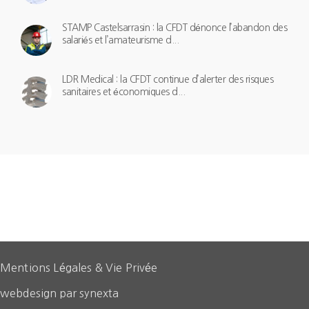
STAMP Castelsarrasin : la CFDT dénonce l’abandon des
salariés et l’amateurisme d...
LDR Medical : la CFDT continue d’alerter des risques
sanitaires et économiques d...
Mentions Légales & Vie Privée
webdesign par synexta