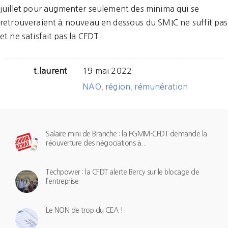
juillet pour augmenter seulement des minima qui se
retrouveraient à nouveau en dessous du SMIC ne suffit pas
et ne satisfait pas la CFDT.
t.laurent
19 mai 2022
NAO
région
rémunération
,
,
Salaire mini de Branche : la FGMM-CFDT demande la
réouverture des négociations à...
Techpower : la CFDT alerte Bercy sur le blocage de
l’entreprise
Le NON de trop du CEA !