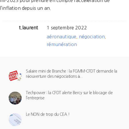
mi-2023 pour prendre en compte l’accélération de
l’inflation depuis un an.
t.laurent
1 septembre 2022
aéronautique
négociation
,
,
rémunération
Salaire mini de Branche : la FGMM-CFDT demande la
réouverture des négociations à...
Techpower : la CFDT alerte Bercy sur le blocage de
l’entreprise
Le NON de trop du CEA !