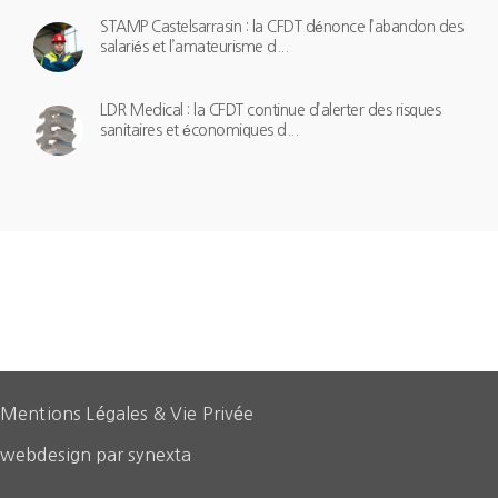
STAMP Castelsarrasin : la CFDT dénonce l’abandon des
salariés et l’amateurisme d...
LDR Medical : la CFDT continue d’alerter des risques
sanitaires et économiques d...
Mentions Légales & Vie Privée
webdesign par synexta