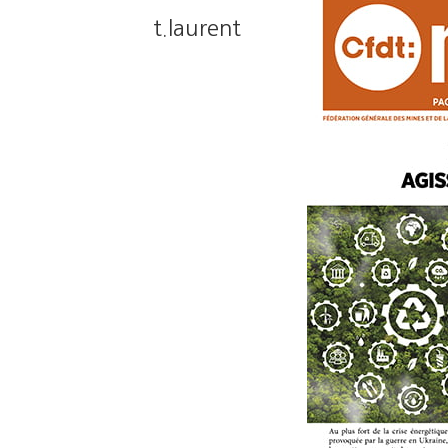
t.laurent