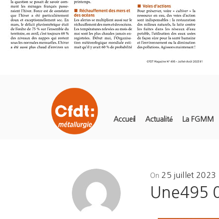
Accueil
Actualité
La FGMM
Posted
25 juillet 2023
On
on
Une495 