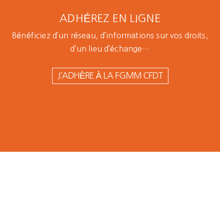
ADHÉREZ EN LIGNE
Bénéficiez d’un réseau, d’informations sur vos droits,
d’un lieu d’échange…
J’ADHÈRE À LA FGMM CFDT
L’attractivité
de la
Branche
métallurgie
mise à mal !