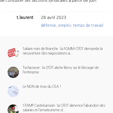
de consulter ses sections syndicales à partir de juin.
t.laurent
28 avril 2023
défense
emploi
temps de travail
,
,
Salaire mini de Branche : la FGMM-CFDT demande la
réouverture des négociations à...
Techpower : la CFDT alerte Bercy sur le blocage de
l’entreprise
Le NON de trop du CEA !
STAMP Castelsarrasin : la CFDT dénonce l’abandon des
salariés et l’amateurisme d...