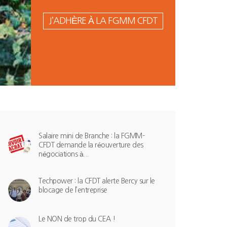
J’ADHÈRE À LA FGMM CFDT
Salaire mini de Branche : la FGMM-
CFDT demande la réouverture des
négociations à...
Techpower : la CFDT alerte Bercy sur le
blocage de l’entreprise
Le NON de trop du CEA !