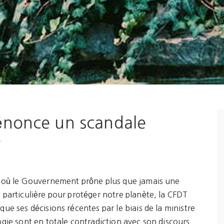
énonce un scandale
e
e où le Gouvernement prône plus que jamais une
 particulière pour protéger notre planète, la CFDT
que ses décisions récentes par le biais de la ministre
ogie sont en totale contradiction avec son discours.