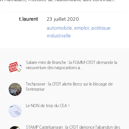
t.laurent
23 juillet 2020
automobile
emploi
politique
,
,
industrielle
Salaire mini de Branche : la FGMM-CFDT demande la
réouverture des négociations à...
Techpower : la CFDT alerte Bercy sur le blocage de
l’entreprise
Le NON de trop du CEA !
STAMP Castelsarrasin : la CFDT dénonce l’abandon des