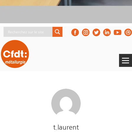
t.laurent