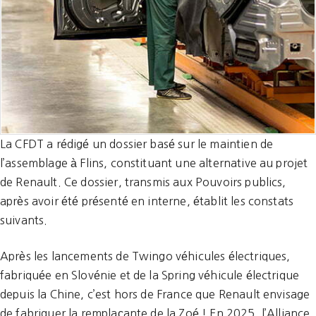
La CFDT a rédigé un dossier basé sur le maintien de
l’assemblage à Flins, constituant une alternative au projet
de Renault. Ce dossier, transmis aux Pouvoirs publics,
après avoir été présenté en interne, établit les constats
suivants.
Après les lancements de Twingo véhicules électriques,
fabriquée en Slovénie et de la Spring véhicule électrique
depuis la Chine, c’est hors de France que Renault envisage
de fabriquer la remplaçante de la Zoé ! En 2025, l’Alliance