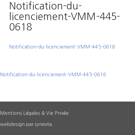
on
Notification-du-
licenciement-VMM-445-
0618
Notification-du-licenciement-VMM-445-0618
Notification-du-licenciement-VMM-445-0618
Mentions Légales & Vie Privée
webdesign par synexta