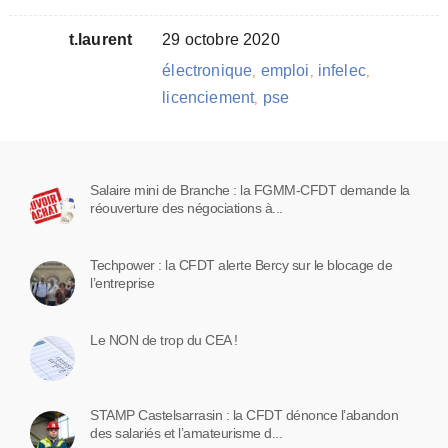
t.laurent
29 octobre 2020
électronique
emploi
infelec
,
,
,
licenciement
pse
,
Salaire mini de Branche : la FGMM-CFDT demande la
réouverture des négociations à...
Techpower : la CFDT alerte Bercy sur le blocage de
l’entreprise
Le NON de trop du CEA !
STAMP Castelsarrasin : la CFDT dénonce l’abandon
des salariés et l’amateurisme d...