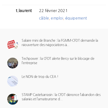
t.laurent
22 février 2021
câble
emploi
équipement
,
,
Salaire mini de Branche : la FGMM-CFDT demande la
réouverture des négociations à...
Techpower : la CFDT alerte Bercy sur le blocage de
l’entreprise
Le NON de trop du CEA !
STAMP Castelsarrasin : la CFDT dénonce l’abandon des
salariés et l’amateurisme d...