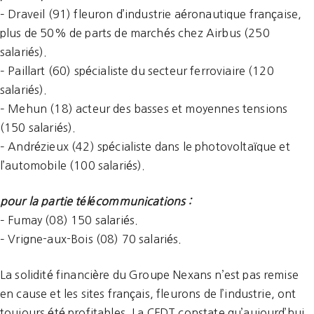
– Draveil (91) fleuron d’industrie aéronautique française,
plus de 50% de parts de marchés chez Airbus (250
salariés).
– Paillart (60) spécialiste du secteur ferroviaire (120
salariés).
– Mehun (18) acteur des basses et moyennes tensions
(150 salariés).
– Andrézieux (42) spécialiste dans le photovoltaïque et
l’automobile (100 salariés).
pour la partie télécommunications :
– Fumay (08) 150 salariés.
– Vrigne-aux-Bois (08) 70 salariés.
La solidité financière du Groupe Nexans n’est pas remise
en cause et les sites français, fleurons de l’industrie, ont
toujours été profitables. La CFDT constate qu’aujourd’hui