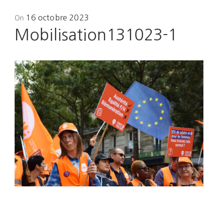
Posted
16 octobre 2023
On
on
Mobilisation131023-1