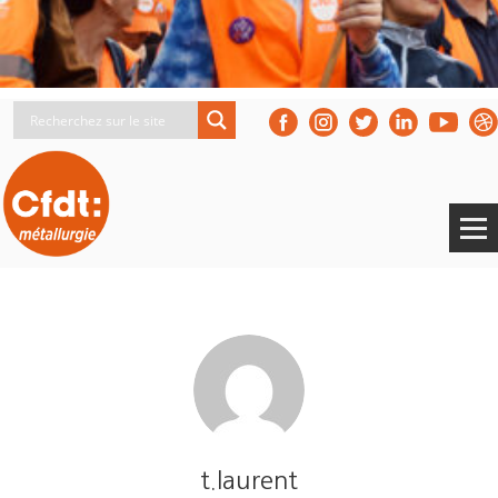
t.laurent