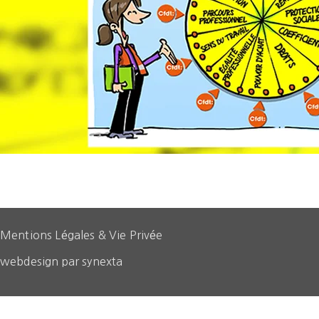
Mentions Légales & Vie Privée
webdesign par synexta