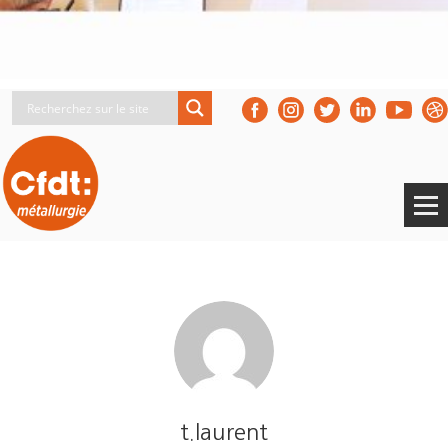
t.laurent