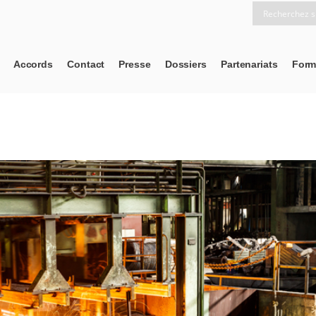
Accords
Contact
Presse
Dossiers
Partenariats
Form