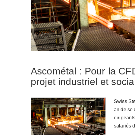
Ascométal : Pour la CFD
projet industriel et soci
Swiss Ste
an de se 
dirigeants
salariés 