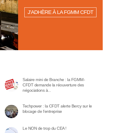
J’ADHÈRE À LA FGMM CFDT
Salaire mini de Branche : la FGMM-
CFDT demande la réouverture des
négociations à...
Techpower : la CFDT alerte Bercy sur le
blocage de l’entreprise
Le NON de trop du CEA !