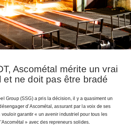
T, Ascométal mérite un vrai
al et ne doit pas être bradé
el Group (SSG) a pris la décision, il y a quasiment un
désengager d’Ascométal, assurant par la voix de ses
 vouloir garantir « un avenir industriel pour tous les
d’Ascométal » avec des repreneurs solides.