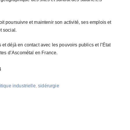
it poursuivre et maintenir son activité, ses emplois et
t social.
 et déjà en contact avec les pouvoirs publics et l’État
 sites d’Ascométal en France.
4
itique industrielle
sidérurgie
,