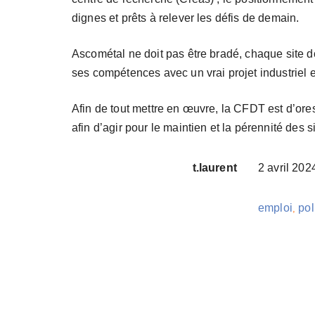
dignes et prêts à relever les défis de demain.
Ascométal ne doit pas être bradé, chaque site do
ses compétences avec un vrai projet industriel e
Afin de tout mettre en œuvre, la CFDT est d’ores
afin d’agir pour le maintien et la pérennité des
t.laurent
2 avril 202
emploi
pol
,