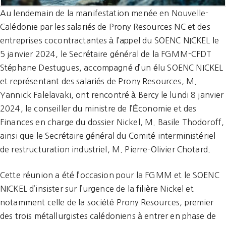
Au lendemain de la manifestation menée en Nouvelle-
Calédonie par les salariés de Prony Resources NC et des
entreprises cocontractantes à l’appel du SOENC NICKEL le
5 janvier 2024, le Secrétaire général de la FGMM-CFDT
Stéphane Destugues, accompagné d’un élu SOENC NICKEL
et représentant des salariés de Prony Resources, M.
Yannick Falelavaki, ont rencontré à Bercy le lundi 8 janvier
2024, le conseiller du ministre de l’Économie et des
Finances en charge du dossier Nickel, M. Basile Thodoroff,
ainsi que le Secrétaire général du Comité interministériel
de restructuration industriel, M. Pierre-Olivier Chotard.
Cette réunion a été l’occasion pour la FGMM et le SOENC
NICKEL d’insister sur l’urgence de la filière Nickel et
notamment celle de la société Prony Resources, premier
des trois métallurgistes calédoniens à entrer en phase de