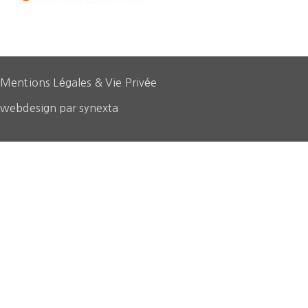
Mentions Légales & Vie Privée
webdesign par synexta