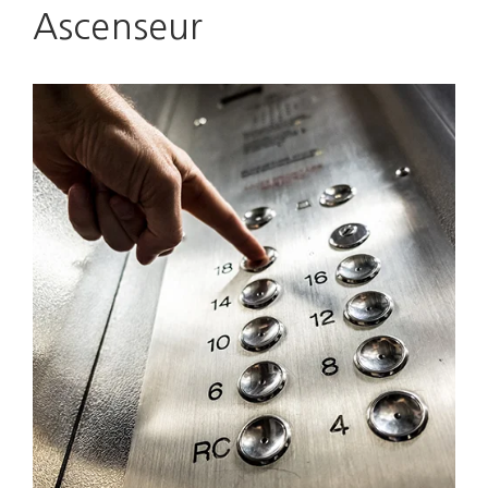
on
Ascenseur