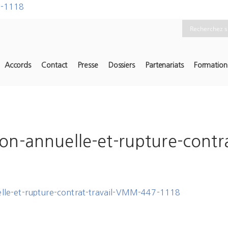
7-1118
Accords
Contact
Presse
Dossiers
Partenariats
Formation
on-annuelle-et-rupture-contr
lle-et-rupture-contrat-travail-VMM-447-1118