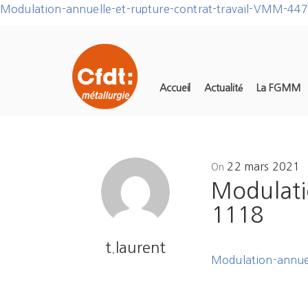
Modulation-annuelle-et-rupture-contrat-travail-VMM-44
Accueil
Actualité
La FGMM
Posted
22 mars 2021
On
on
Modulati
1118
t.laurent
Modulation-annue