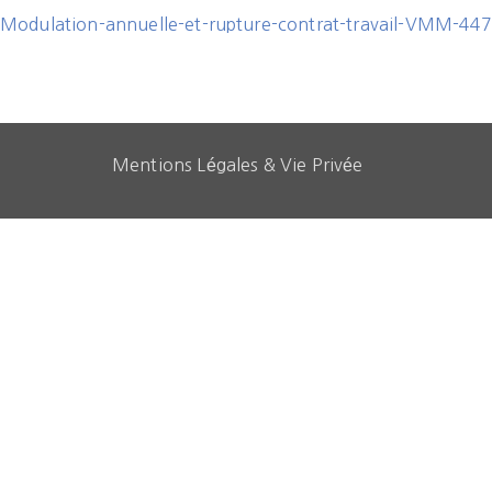
Modulation-annuelle-et-rupture-contrat-travail-VMM-44
Mentions Légales & Vie Privée