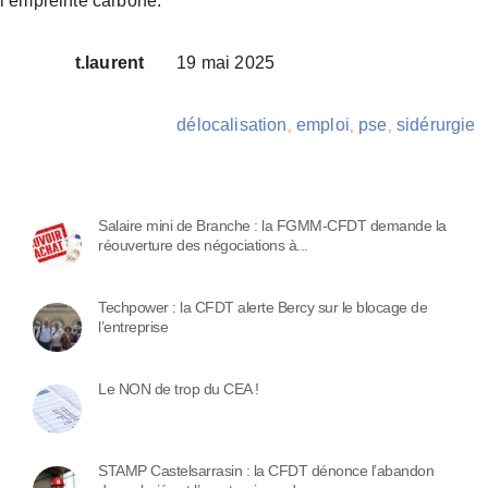
l’empreinte carbone.
t.laurent
19 mai 2025
délocalisation
emploi
pse
sidérurgie
,
,
,
Salaire mini de Branche : la FGMM-CFDT demande la
réouverture des négociations à...
Techpower : la CFDT alerte Bercy sur le blocage de
l’entreprise
Le NON de trop du CEA !
STAMP Castelsarrasin : la CFDT dénonce l’abandon