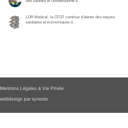
des salariés et l’amateurisme d...
LDR Medical : la CFDT continue d’alerter des risques
sanitaires et économiques d...
Mentions Légales & Vie Privée
webdesign par synexta