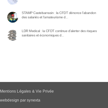
STAMP Castelsarrasin : la CFDT dénonce l’abandon
des salariés et l’amateurisme d...
LDR Medical : la CFDT continue d’alerter des risques
sanitaires et économiques d...
Mentions Légales & Vie Privée
webdesign par synexta