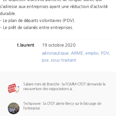
s’adresse aux entreprises ayant une réduction d’activité
durable.
– Le plan de départs volontaires (PDV).
– Le prêt de salariés entre entreprises.
t.laurent
19 octobre 2020
aéronautique
ARME
emploi
PDV
,
,
,
,
pse
sous-traitant
,
Salaire mini de Branche : la FGMM-CFDT demande la
réouverture des négociations à...
Techpower : la CFDT alerte Bercy sur le blocage de
l’entreprise