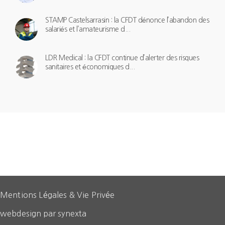
STAMP Castelsarrasin : la CFDT dénonce l’abandon des
salariés et l’amateurisme d...
LDR Medical : la CFDT continue d’alerter des risques
sanitaires et économiques d...
Mentions Légales & Vie Privée
webdesign par synexta