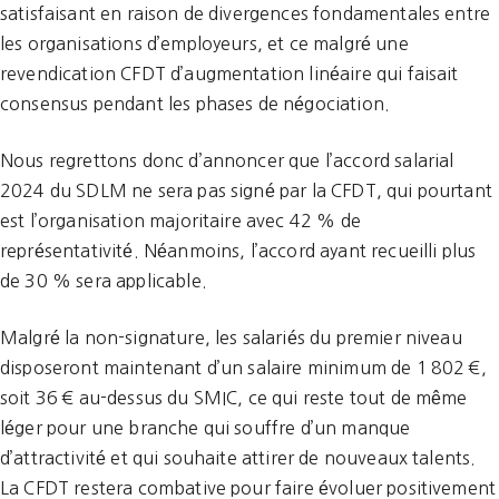
satisfaisant en raison de divergences fondamentales entre
les organisations d’employeurs, et ce malgré une
revendication CFDT d’augmentation linéaire qui faisait
consensus pendant les phases de négociation.
Nous regrettons donc d’annoncer que l’accord salarial
2024 du SDLM ne sera pas signé par la CFDT, qui pourtant
est l’organisation majoritaire avec 42 % de
représentativité. Néanmoins, l’accord ayant recueilli plus
de 30 % sera applicable.
Malgré la non-signature, les salariés du premier niveau
disposeront maintenant d’un salaire minimum de 1 802 €,
soit 36 € au-dessus du SMIC, ce qui reste tout de même
léger pour une branche qui souffre d’un manque
d’attractivité et qui souhaite attirer de nouveaux talents.
La CFDT restera combative pour faire évoluer positivement