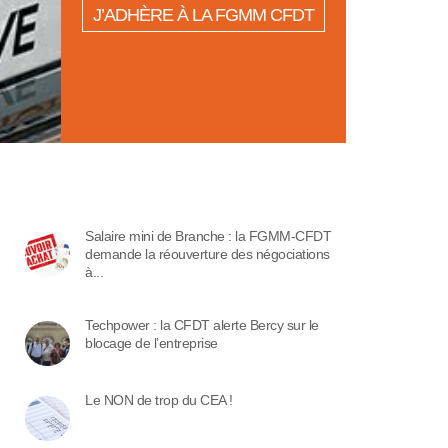
J’ADHÈRE À LA FGMM CFDT
Salaire mini de Branche : la FGMM-CFDT
demande la réouverture des négociations
à...
Techpower : la CFDT alerte Bercy sur le
blocage de l’entreprise
Le NON de trop du CEA !