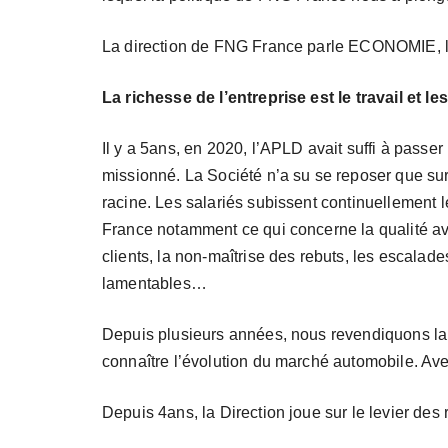
La direction de FNG France parle ECONOMI
La richesse de l’entreprise est le travail et 
Il y a 5ans, en 2020, l’APLD avait suffi à passer
missionné. La Société n’a su se reposer que sur 
racine. Les salariés subissent continuellement 
France notamment ce qui concerne la qualité ave
clients, la non-maîtrise des rebuts, les escalade
lamentables…
Depuis plusieurs années, nous revendiquons la di
connaître l’évolution du marché automobile. Avec 
Depuis 4ans, la Direction joue sur le levier des