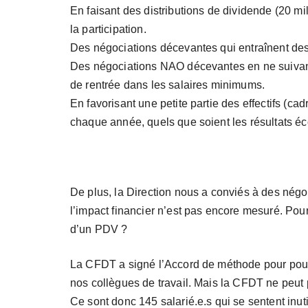
En faisant des distributions de dividende (20 mi
la participation.
Des négociations décevantes qui entraînent des
Des négociations NAO décevantes en ne suivant p
de rentrée dans les salaires minimums.
En favorisant une petite partie des effectifs (ca
chaque année, quels que soient les résultats 
De plus, la Direction nous a conviés à des négo
l’impact financier n’est pas encore mesuré. Pou
d’un PDV ?
La CFDT a signé l’Accord de méthode pour pou
nos collègues de travail. Mais la CFDT ne peut 
Ce sont donc 145 salarié.e.s qui se sentent inuti