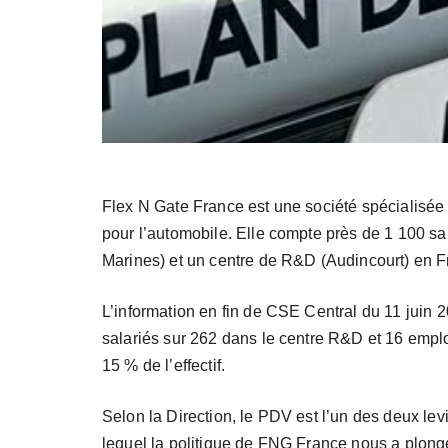
Flex N Gate France est une société spécialisée 
pour l’automobile. Elle compte près de 1 100 sala
Marines) et un centre de R&D (Audincourt) en F
L’information en fin de CSE Central du 11 juin 2
salariés sur 262 dans le centre R&D et 16 emploi
15 % de l’effectif.
Selon la Direction, le PDV est l’un des deux l
lequel la politique de FNG France nous a plong