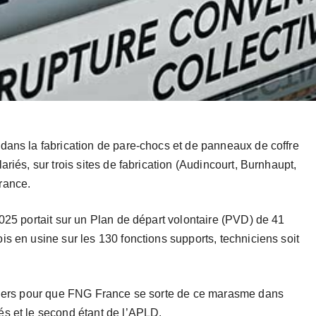
dans la fabrication de pare-chocs et de panneaux de coffre
riés, sur trois sites de fabrication (Audincourt, Burnhaupt,
rance.
025 portait sur un Plan de départ volontaire (PVD) de 41
s en usine sur les 130 fonctions supports, techniciens soit
eviers pour que FNG France se sorte de ce marasme dans
és et le second étant de l’APLD.