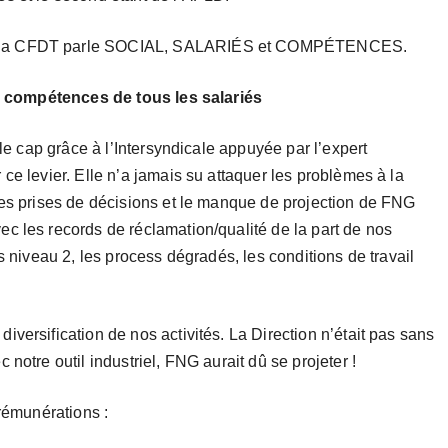
E, la CFDT parle SOCIAL, SALARIÉS et COMPÉTENCES.
les compétences de tous les salariés
 le cap grâce à l’Intersyndicale appuyée par l’expert
ce levier. Elle n’a jamais su attaquer les problèmes à la
les prises de décisions et le manque de projection de FNG
c les records de réclamation/qualité de la part de nos
s niveau 2, les process dégradés, les conditions de travail
versification de nos activités. La Direction n’était pas sans
notre outil industriel, FNG aurait dû se projeter !
 rémunérations :