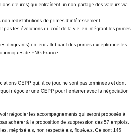
llions d’euros) qui entraînent un non-partage des valeurs via
 non-redistributions de primes d’intéressement.
as les évolutions du coût de la vie, en intégrant les primes
dres dirigeants) en leur attribuant des primes exceptionnelles
économiques de FNG France.
ciations GEPP qui, à ce jour, ne sont pas terminées et dont
rquoi négocier une GEPP pour l’enterrer avec la négociation
voir négocier les accompagnements qui seront proposés à
pas adhérer à la proposition de suppression des 57 emplois.
les, méprisé.e.s, non respecté.e.s, floué.e.s. Ce sont 145