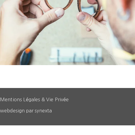
Mentions Légales & Vie Privée
webdesign par synexta