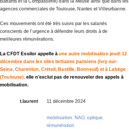
Battants et la Compasserie) dans la Meuse ainsi que dans les
agences commerciales de Toulouse, Nantes et Villeurbanne.
Ces mouvements ont été très suivis par les salariés
conscients de l’urgence à défendre leurs droits à de
meilleures rémunérations.
La CFDT Essilor appelle à
une autre mobilisation jeudi 12
décembre dans les sites tertiaires parisiens (Ivry-sur-
Seine, Charenton, Créteil, Bastille, Bonneuil) et à Labège
(Toulouse),
elle n’exclut pas de renouveler des appels à
mobilisation.
t.laurent
11 décembre 2024
mobilisation
NAO
optique
,
,
,
rémunération