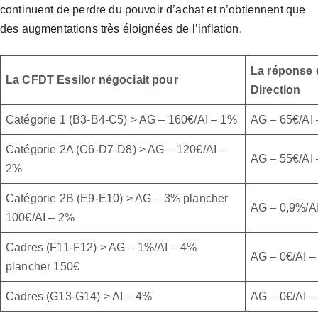
continuent de perdre du pouvoir d’achat et n’obtiennent que
des augmentations très éloignées de l’inflation.
La réponse 
La CFDT Essilor négociait pour
Direction
Catégorie 1 (B3-B4-C5) > AG – 160€/AI – 1%
AG – 65€/AI
Catégorie 2A (C6-D7-D8) > AG – 120€/AI –
AG – 55€/AI 
2%
Catégorie 2B (E9-E10) > AG – 3% plancher
AG – 0,9%/A
100€/AI – 2%
Cadres (F11-F12) > AG – 1%/AI – 4%
AG – 0€/AI 
plancher 150€
Cadres (G13-G14) > AI – 4%
AG – 0€/AI 