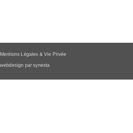
Mentions Légales & Vie Privée
webdesign par synexta