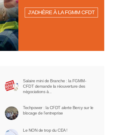
J’ADHÈRE À LA FGMM CFDT
Salaire mini de Branche : la FGMM-
CFDT demande la réouverture des
négociations à...
Techpower : la CFDT alerte Bercy sur le
blocage de l’entreprise
Le NON de trop du CEA !