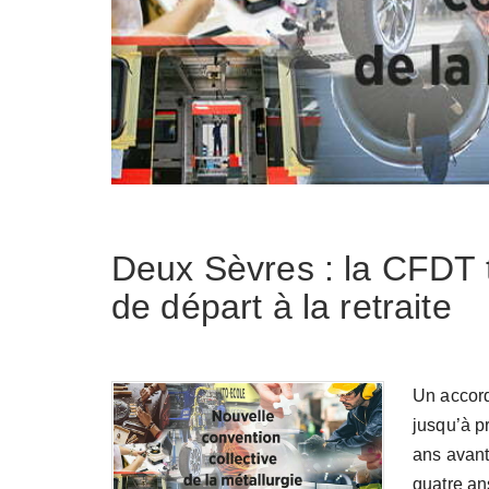
Deux Sèvres : la CFDT t
de départ à la retraite
Un accord
jusqu’à p
ans avant 
quatre an