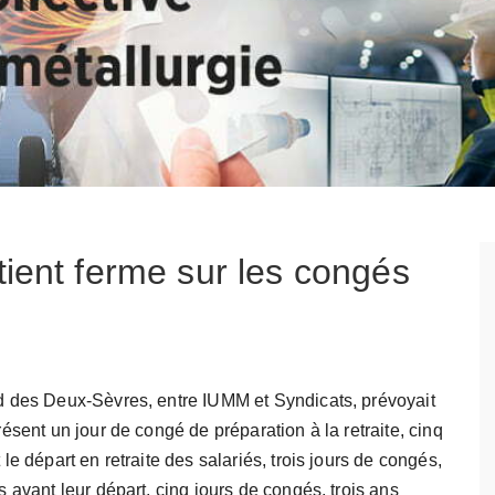
ient ferme sur les congés
 des Deux-Sèvres, entre IUMM et Syndicats, prévoyait
résent un jour de congé de préparation à la retraite, cinq
le départ en retraite des salariés, trois jours de congés,
s avant leur départ, cinq jours de congés, trois ans