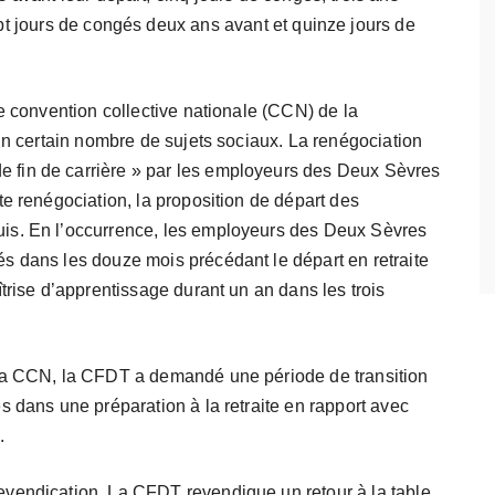
pt jours de congés deux ans avant et quinze jours de
e convention collective nationale (CCN) de la
 un certain nombre de sujets sociaux. La renégociation
fin de carrière » par les employeurs des Deux Sèvres
te renégociation, la proposition de départ des
is. En l’occurrence, les employeurs des Deux Sèvres
s dans les douze mois précédant le départ en retraite
trise d’apprentissage durant un an dans les trois
 la CCN, la CFDT a demandé une période de transition
s dans une préparation à la retraite en rapport avec
.
vendication. La CFDT revendique un retour à la table