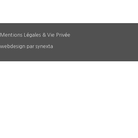
Mentions Légales & Vie Privée
webdesign par synexta