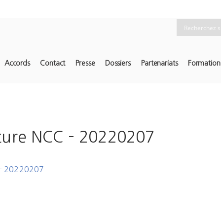
Accords
Contact
Presse
Dossiers
Partenariats
Formation
ture NCC – 20220207
 - 20220207