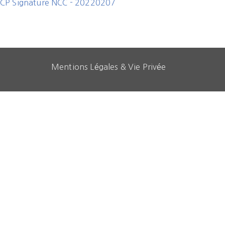
CP Signature NCC - 20220207
Mentions Légales & Vie Privée