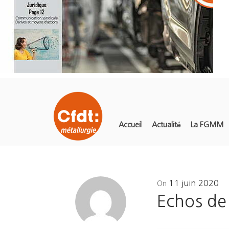
Accueil
Actualité
La FGMM
Posted
11 juin 2020
On
on
Echos de