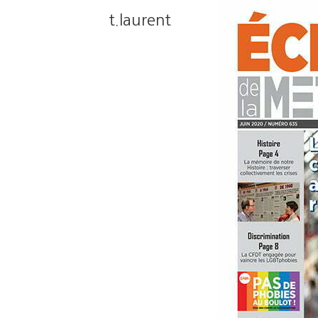
t.laurent