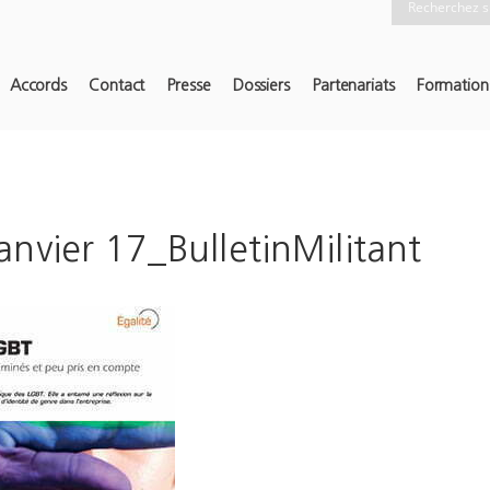
Accords
Contact
Presse
Dossiers
Partenariats
Formation
nvier 17_BulletinMilitant