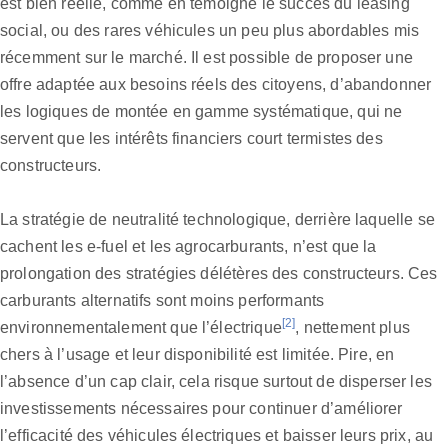
est bien réelle, comme en témoigne le succès du leasing
social, ou des rares véhicules un peu plus abordables mis
récemment sur le marché. Il est possible de proposer une
offre adaptée aux besoins réels des citoyens, d’abandonner
les logiques de montée en gamme systématique, qui ne
servent que les intérêts financiers court termistes des
constructeurs.
La stratégie de neutralité technologique, derrière laquelle se
cachent les e-fuel et les agrocarburants, n’est que la
prolongation des stratégies délétères des constructeurs. Ces
carburants alternatifs sont moins performants
[2]
environnementalement que l’électrique
, nettement plus
chers à l’usage et leur disponibilité est limitée. Pire, en
l’absence d’un cap clair, cela risque surtout de disperser les
investissements nécessaires pour continuer d’améliorer
l’efficacité des véhicules électriques et baisser leurs prix, au