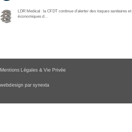
LDR Medical : la CFDT continue d’alerter des risques sanitaires et
économiques d...
Mentions Légales & Vie Privée
webdesign par synexta