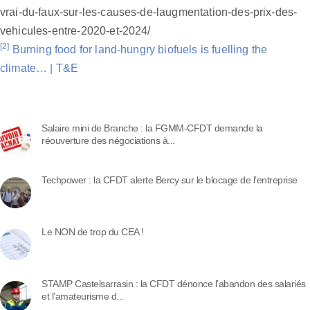
vrai-du-faux-sur-les-causes-de-laugmentation-des-prix-des-
vehicules-entre-2020-et-2024/
[2]
Burning food for land-hungry biofuels is fuelling the
climate… | T&E
Salaire mini de Branche : la FGMM-CFDT demande la
réouverture des négociations à...
Techpower : la CFDT alerte Bercy sur le blocage de l’entreprise
Le NON de trop du CEA !
STAMP Castelsarrasin : la CFDT dénonce l’abandon des salariés
et l’amateurisme d...