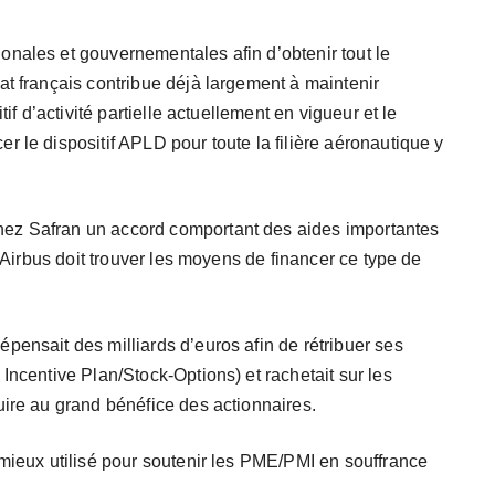
nales et gouvernementales afin d’obtenir tout le
at français contribue déjà largement à maintenir
tif d’activité partielle actuellement en vigueur et le
 le dispositif APLD pour toute la filière aéronautique y
ez Safran un accord comportant des aides importantes
. Airbus doit trouver les moyens de financer ce type de
pensait des milliards d’euros afin de rétribuer ses
Incentive Plan/Stock-Options) et rachetait sur les
uire au grand bénéfice des actionnaires.
 mieux utilisé pour soutenir les PME/PMI en souffrance