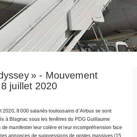
 Odyssey » - Mouvement
8 juillet 2020
et 2020, 8 000 salariés toulousains d’Airbus se sont
és à Blagnac sous les fenêtres du PDG Guillaume
n de manifester leur colère et leur incompréhension face
ntes annonces de suppressions de postes massives (15