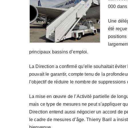
000 dans 
Une délé
été reçue
positions
largement
principaux bassins d’emploi.
La Direction a confirmé qu’elle souhaitait évite
pouvait le garantir, compte tenu de la profondeu
l’objectif de réduire le nombre de suppressions 
La mise en œuvre de l’Activité partielle de lo
mais ce type de mesures ne peut s’appliquer qu
Direction entend aussi négocier un accord de pe
le cadre de mesures d’âge. Thierry Baril a insist
bienvenue.