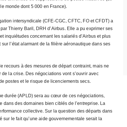
le monde dont 5 000 en France).
gation intersyndicale (CFE-CGC, CFTC, FO et CFDT) a
 par Thierry Baril, DRH d’Airbus. Elle a pu exprimer ses
 et inquiétudes concernant les salariés d’Airbus et plus
 sur l’état alarmant de la filière aéronautique dans ses
r le recours à des mesures de départ contraint, mais ne
r de la crise. Des négociations vont s’ouvrir avec
de postes et le risque de licenciements secs.
ngue durée (APLD) sera au cœur de ces négociations,
e dans des domaines bien ciblés de l’entreprise. La
rformance collective. Sur la question des départs dans
é sur le fait qu’une aide gouvernementale serait la