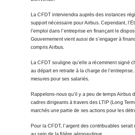
La CFDT interviendra auprès des instances régio
support nécessaire pour Airbus. Cependant, l’Ét
l’emploi dans l’entreprise en finançant le disposi
Gouvernement vient aussi de s’engager à financer
compris Airbus.
La CFDT souligne qu’elle a récemment signé ch
au départ en retraite à la charge de l’entreprise
mesures pour ses salariés.
Rappelons-nous qu’il y a peu de temps Airbus dé
cadres dirigeants à travers des LTIP (Long Term 
marchés une partie de ses actions pour les détr
Pour la CFDT, l’argent des contribuables serait
au sein de la filière aéronautique.