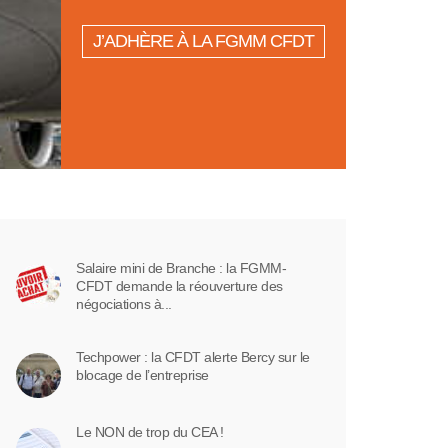
J’ADHÈRE À LA FGMM CFDT
Salaire mini de Branche : la FGMM-
CFDT demande la réouverture des
négociations à...
Techpower : la CFDT alerte Bercy sur le
blocage de l’entreprise
Le NON de trop du CEA !